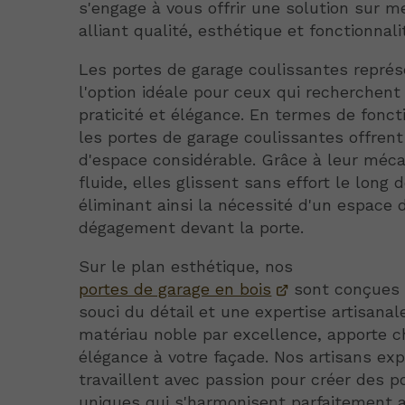
s'engage à vous offrir une solution sur m
alliant qualité, esthétique et fonctionnali
Les portes de garage coulissantes repré
l'option idéale pour ceux qui recherchent 
praticité et élégance. En termes de foncti
les portes de garage coulissantes offrent
d'espace considérable. Grâce à leur méc
fluide, elles glissent sans effort le long de
éliminant ainsi la nécessité d'un espace 
dégagement devant la porte.
Sur le plan esthétique, nos
portes de garage en bois
sont conçues
souci du détail et une expertise artisanale
matériau noble par excellence, apporte c
élégance à votre façade. Nos artisans ex
travaillent avec passion pour créer des p
uniques qui s'harmonisent parfaitement a