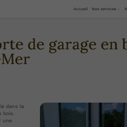
Accueil
Nos services
N
rte de garage en 
-Mer
ie dans la
 bois.
r une