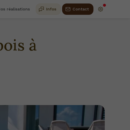
os réalisations
Infos
Contact
bois à