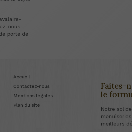
avalaire-
tez-nous
 de porte de
Accueil
Faites-n
Contactez-nous
le formu
Mentions légales
Plan du site
Notre solide
menuiseries
meilleurs dé